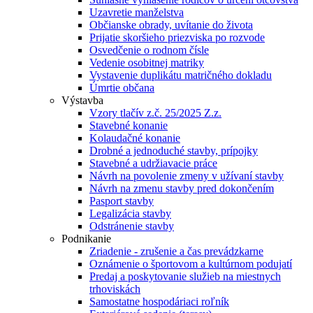
Uzavretie manželstva
Občianske obrady, uvítanie do života
Prijatie skoršieho priezviska po rozvode
Osvedčenie o rodnom čísle
Vedenie osobitnej matriky
Vystavenie duplikátu matričného dokladu
Úmrtie občana
Výstavba
Vzory tlačív z.č. 25/2025 Z.z.
Stavebné konanie
Kolaudačné konanie
Drobné a jednoduché stavby, prípojky
Stavebné a udržiavacie práce
Návrh na povolenie zmeny v užívaní stavby
Návrh na zmenu stavby pred dokončením
Pasport stavby
Legalizácia stavby
Odstránenie stavby
Podnikanie
Zriadenie - zrušenie a čas prevádzkarne
Oznámenie o športovom a kultúrnom podujatí
Predaj a poskytovanie služieb na miestnych
trhoviskách
Samostatne hospodáriaci roľník