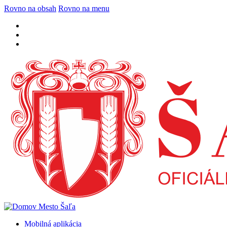
Rovno na obsah
Rovno na menu
Mobilná aplikácia