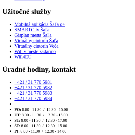
Užitočné služby
Mobilná aplikácia Šaľa o+
SMARTCity Šaľa
Gisplan mesta Šaľa
Virtuálny cintorín Šaľa
Virtuálny cintorín Veča
Wifi v meste zadarmo
Wifi4EU
Úradné hodiny, kontakt
+421 / 31 770 5981
+421 / 31 770 5982
+421 / 31 770 5983
+421 / 31 770 5984
PO:
8.00 - 11.30 / 12.30 - 15.00
UT:
8.00 - 11.30 / 12.30 - 15.00
ST:
8.00 - 11.30 / 12.30 - 17.00
ŠT:
8.00 - 11.30 / 12.30 - 15.00
PI:
8.00 - 11.30 / 12.30 - 14.00