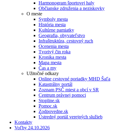
Harmonogram športovej haly
Občianske združenia a neziskovky
O meste
Symboly mesta
História mesta
Kultúrne pamiatky
Geografia, obyvateľstvo
Infraštruktúra, cestovný ruch
Ocenenia mesta
Tvorivý čin roka
Kronika mesta
Mapa mesta
Čas a my
Užitočné odkazy
Online cestovné poriadky MHD Šaľa
Katastrálny portál
Zoznam PSČ miest a obcí v SR
Centrum právnej pomoci
Stopline.sk
Pomoc.sk
Zodpovedne.sk
Ústredný portál verejných služieb
Kontakty
Voľby 24.10.2026