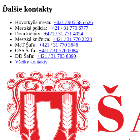
Ďalšie kontakty
Hovorkyňa mesta:
+421 / 905 585 626
Mestská polícia:
+421 / 31 770 6777
Dom kultúry:
+421 / 31 771 4054
Mestská knižnica:
+421 / 31 770 2228
MeT Šaľa:
+421 / 31 770 3646
OSS Šaľa:
+421 / 31 770 6084
DD Šaľa:
+421 / 31 783 8390
Všetky kontakty