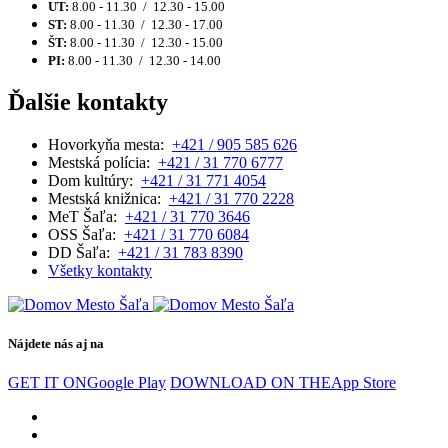
UT:
8.00 - 11.30 / 12.30 - 15.00
ST:
8.00 - 11.30 / 12.30 - 17.00
ŠT:
8.00 - 11.30 / 12.30 - 15.00
PI:
8.00 - 11.30 / 12.30 - 14.00
Ďalšie kontakty
Hovorkyňa mesta:
+421 / 905 585 626
Mestská polícia:
+421 / 31 770 6777
Dom kultúry:
+421 / 31 771 4054
Mestská knižnica:
+421 / 31 770 2228
MeT Šaľa:
+421 / 31 770 3646
OSS Šaľa:
+421 / 31 770 6084
DD Šaľa:
+421 / 31 783 8390
Všetky kontakty
Nájdete nás aj na
GET IT ON
Google Play
DOWNLOAD ON THE
App Store