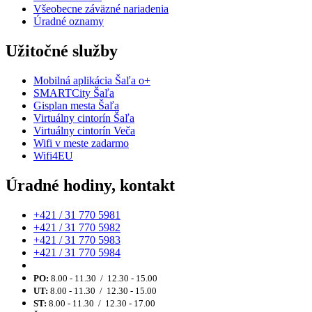
Všeobecne záväzné nariadenia
Úradné oznamy
Užitočné služby
Mobilná aplikácia Šaľa o+
SMARTCity Šaľa
Gisplan mesta Šaľa
Virtuálny cintorín Šaľa
Virtuálny cintorín Veča
Wifi v meste zadarmo
Wifi4EU
Úradné hodiny, kontakt
+421 / 31 770 5981
+421 / 31 770 5982
+421 / 31 770 5983
+421 / 31 770 5984
PO:
8.00 - 11.30 / 12.30 - 15.00
UT:
8.00 - 11.30 / 12.30 - 15.00
ST:
8.00 - 11.30 / 12.30 - 17.00