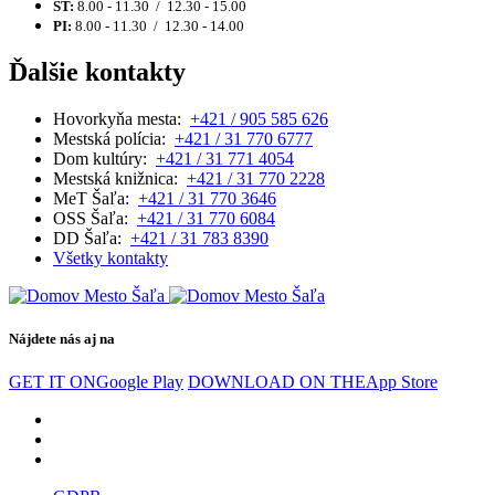
ŠT:
8.00 - 11.30 / 12.30 - 15.00
PI:
8.00 - 11.30 / 12.30 - 14.00
Ďalšie kontakty
Hovorkyňa mesta:
+421 / 905 585 626
Mestská polícia:
+421 / 31 770 6777
Dom kultúry:
+421 / 31 771 4054
Mestská knižnica:
+421 / 31 770 2228
MeT Šaľa:
+421 / 31 770 3646
OSS Šaľa:
+421 / 31 770 6084
DD Šaľa:
+421 / 31 783 8390
Všetky kontakty
Nájdete nás aj na
GET IT ON
Google Play
DOWNLOAD ON THE
App Store