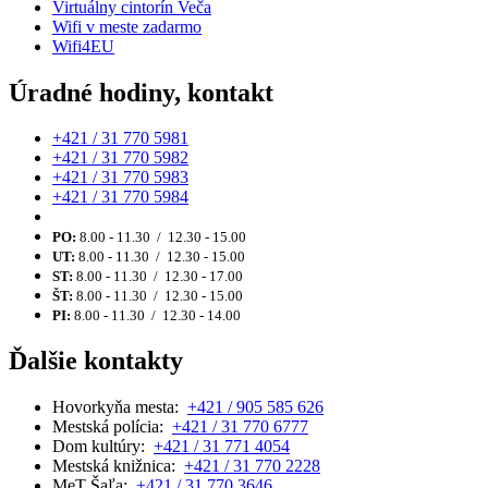
Virtuálny cintorín Veča
Wifi v meste zadarmo
Wifi4EU
Úradné hodiny, kontakt
+421 / 31 770 5981
+421 / 31 770 5982
+421 / 31 770 5983
+421 / 31 770 5984
PO:
8.00 - 11.30 / 12.30 - 15.00
UT:
8.00 - 11.30 / 12.30 - 15.00
ST:
8.00 - 11.30 / 12.30 - 17.00
ŠT:
8.00 - 11.30 / 12.30 - 15.00
PI:
8.00 - 11.30 / 12.30 - 14.00
Ďalšie kontakty
Hovorkyňa mesta:
+421 / 905 585 626
Mestská polícia:
+421 / 31 770 6777
Dom kultúry:
+421 / 31 771 4054
Mestská knižnica:
+421 / 31 770 2228
MeT Šaľa:
+421 / 31 770 3646