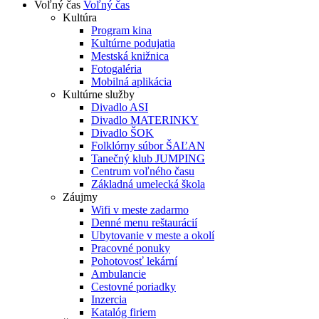
Voľný čas
Voľný čas
Kultúra
Program kina
Kultúrne podujatia
Mestská knižnica
Fotogaléria
Mobilná aplikácia
Kultúrne služby
Divadlo ASI
Divadlo MATERINKY
Divadlo ŠOK
Folklórny súbor ŠAĽAN
Tanečný klub JUMPING
Centrum voľného času
Základná umelecká škola
Záujmy
Wifi v meste zadarmo
Denné menu reštaurácií
Ubytovanie v meste a okolí
Pracovné ponuky
Pohotovosť lekární
Ambulancie
Cestovné poriadky
Inzercia
Katalóg firiem