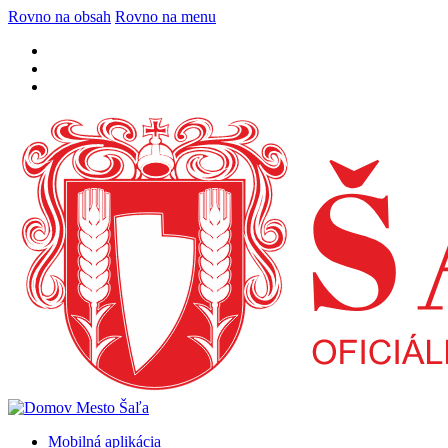
Rovno na obsah
Rovno na menu
Mobilná aplikácia