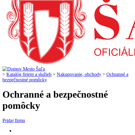
>
Katalóg firiem a služieb
>
Nakupovanie, obchody
>
Ochranné a
bezpečnostné pomôcky
Ochranné a bezpečnostné
pomôcky
Pridaj firmu