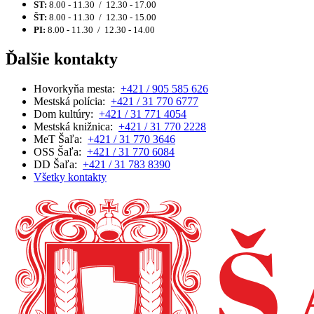
ST:
8.00 - 11.30 / 12.30 - 17.00
ŠT:
8.00 - 11.30 / 12.30 - 15.00
PI:
8.00 - 11.30 / 12.30 - 14.00
Ďalšie kontakty
Hovorkyňa mesta:
+421 / 905 585 626
Mestská polícia:
+421 / 31 770 6777
Dom kultúry:
+421 / 31 771 4054
Mestská knižnica:
+421 / 31 770 2228
MeT Šaľa:
+421 / 31 770 3646
OSS Šaľa:
+421 / 31 770 6084
DD Šaľa:
+421 / 31 783 8390
Všetky kontakty