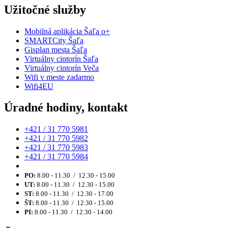
Užitočné služby
Mobilná aplikácia Šaľa o+
SMARTCity Šaľa
Gisplan mesta Šaľa
Virtuálny cintorín Šaľa
Virtuálny cintorín Veča
Wifi v meste zadarmo
Wifi4EU
Úradné hodiny, kontakt
+421 / 31 770 5981
+421 / 31 770 5982
+421 / 31 770 5983
+421 / 31 770 5984
PO:
8.00 - 11.30 / 12.30 - 15.00
UT:
8.00 - 11.30 / 12.30 - 15.00
ST:
8.00 - 11.30 / 12.30 - 17.00
ŠT:
8.00 - 11.30 / 12.30 - 15.00
PI:
8.00 - 11.30 / 12.30 - 14.00