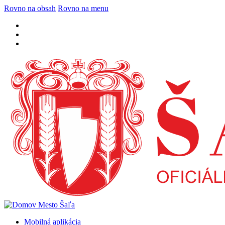
Rovno na obsah
Rovno na menu
Mobilná aplikácia