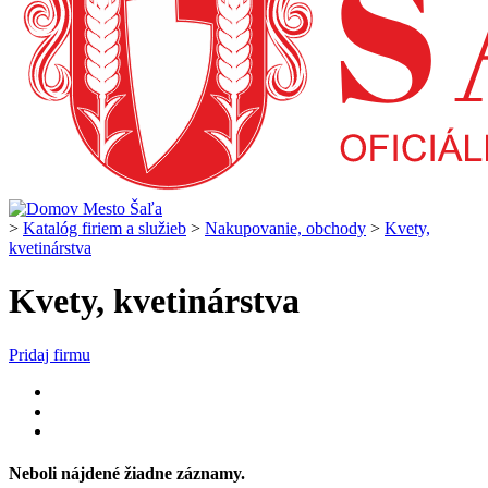
>
Katalóg firiem a služieb
>
Nakupovanie, obchody
>
Kvety,
kvetinárstva
Kvety, kvetinárstva
Pridaj firmu
Neboli nájdené žiadne záznamy.