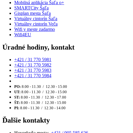
Mobilná aplikácia Šaľa o+
SMARTCity Šaľa
Gisplan mesta Šaľa
Virtuálny cintorín Šaľa
Virtuálny cintorín Veča
Wifi v meste zadarmo
Wifi4EU
Úradné hodiny, kontakt
+421 / 31 770 5981
+421 / 31 770 5982
+421 / 31 770 5983
+421 / 31 770 5984
PO:
8.00 - 11.30 / 12.30 - 15.00
UT:
8.00 - 11.30 / 12.30 - 15.00
ST:
8.00 - 11.30 / 12.30 - 17.00
ŠT:
8.00 - 11.30 / 12.30 - 15.00
PI:
8.00 - 11.30 / 12.30 - 14.00
Ďalšie kontakty
Hovorkyňa mesta:
+421 / 905 585 626