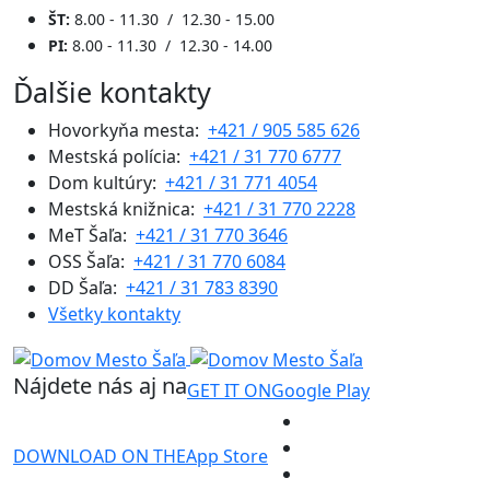
ŠT:
8.00 - 11.30 / 12.30 - 15.00
PI:
8.00 - 11.30 / 12.30 - 14.00
Ďalšie kontakty
Hovorkyňa mesta:
+421 / 905 585 626
Mestská polícia:
+421 / 31 770 6777
Dom kultúry:
+421 / 31 771 4054
Mestská knižnica:
+421 / 31 770 2228
MeT Šaľa:
+421 / 31 770 3646
OSS Šaľa:
+421 / 31 770 6084
DD Šaľa:
+421 / 31 783 8390
Všetky kontakty
Nájdete nás aj na
GET IT ON
Google Play
DOWNLOAD ON THE
App Store