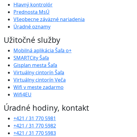
Hlavný kontrolór
Prednosta MsÚ
Všeobecne záväzné nariadenia
Úradné oznamy
Užitočné služby
Mobilná aplikácia Šaľa o+
SMARTCity Šaľa
Gisplan mesta Šaľa
Virtuálny cintorín Šaľa
Virtuálny cintorín Veča
Wifi v meste zadarmo
Wifi4EU
Úradné hodiny, kontakt
+421 / 31 770 5981
+421 / 31 770 5982
+421 / 31 770 5983