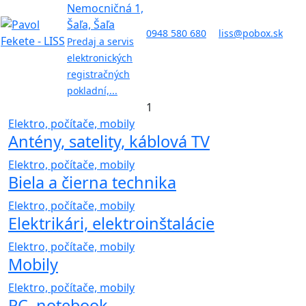
Nemocničná 1,
Šaľa, Šaľa
0948 580 680
liss@pobox.sk
Predaj a servis
elektronických
registračných
pokladní,...
1
Elektro, počítače, mobily
Antény, satelity, káblová TV
Elektro, počítače, mobily
Biela a čierna technika
Elektro, počítače, mobily
Elektrikári, elektroinštalácie
Elektro, počítače, mobily
Mobily
Elektro, počítače, mobily
PC, notebook