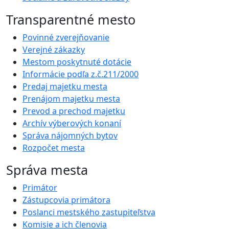
Transparentné mesto
Povinné zverejňovanie
Verejné zákazky
Mestom poskytnuté dotácie
Informácie podľa z.č.211/2000
Predaj majetku mesta
Prenájom majetku mesta
Prevod a prechod majetku
Archív výberových konaní
Správa nájomných bytov
Rozpočet mesta
Správa mesta
Primátor
Zástupcovia primátora
Poslanci mestského zastupiteľstva
Komisie a ich členovia