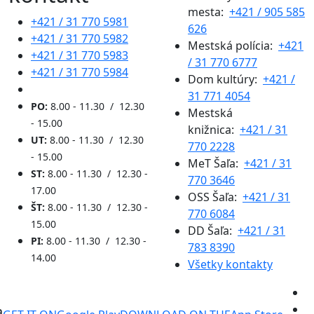
mesta:
+421 / 905 585
+421 / 31 770 5981
626
+421 / 31 770 5982
Mestská polícia:
+421
+421 / 31 770 5983
/ 31 770 6777
+421 / 31 770 5984
Dom kultúry:
+421 /
31 771 4054
PO:
8.00 - 11.30 / 12.30
Mestská
- 15.00
knižnica:
+421 / 31
UT:
8.00 - 11.30 / 12.30
770 2228
- 15.00
MeT Šaľa:
+421 / 31
ST:
8.00 - 11.30 / 12.30 -
770 3646
17.00
OSS Šaľa:
+421 / 31
ŠT:
8.00 - 11.30 / 12.30 -
770 6084
15.00
DD Šaľa:
+421 / 31
PI:
8.00 - 11.30 / 12.30 -
783 8390
14.00
Všetky kontakty
a