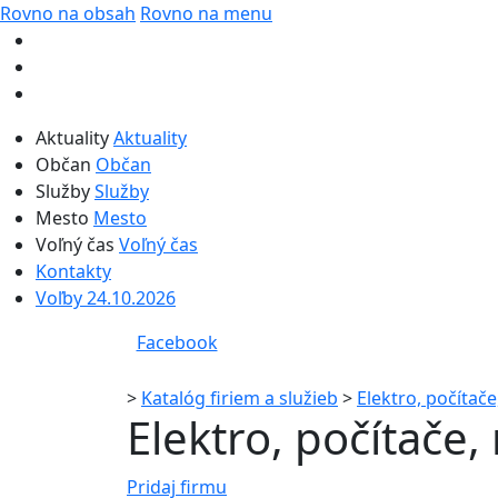
Rovno na obsah
Rovno na menu
Aktuality
Aktuality
Občan
Občan
Služby
Služby
Mesto
Mesto
Voľný čas
Voľný čas
Kontakty
Voľby 24.10.2026
Facebook
>
Katalóg firiem a služieb
>
Elektro, počítače
Elektro, počítače,
Pridaj firmu