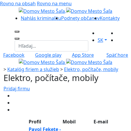
Rovno na obsah
Rovno na menu
Nahlás kriminalitu
Podnety občanov
Kontakty
SK
Facebook
Google play
App Store
Späť hore
>
Katalóg firiem a služieb
>
Elektro, počítače, mobily
Elektro, počítače, mobily
Pridaj firmu
Profil
Mobil
E-mail
Pavol Fekete -