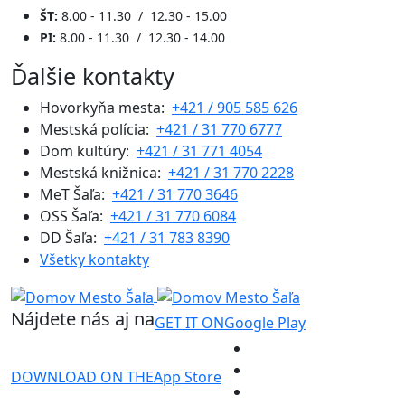
ŠT:
8.00 - 11.30 / 12.30 - 15.00
PI:
8.00 - 11.30 / 12.30 - 14.00
Ďalšie kontakty
Hovorkyňa mesta:
+421 / 905 585 626
Mestská polícia:
+421 / 31 770 6777
Dom kultúry:
+421 / 31 771 4054
Mestská knižnica:
+421 / 31 770 2228
MeT Šaľa:
+421 / 31 770 3646
OSS Šaľa:
+421 / 31 770 6084
DD Šaľa:
+421 / 31 783 8390
Všetky kontakty
Nájdete nás aj na
GET IT ON
Google Play
DOWNLOAD ON THE
App Store