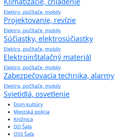
Klimatizácie, chladenie
Elektro, počítače, mobily
Projektovanie, revízie
Elektro, počítače, mobily
Súčiastky, elektrosúčiastky
Elektro, počítače, mobily
Elektroinštalačný materiál
Elektro, počítače, mobily
Zabezpečovacia technika, alarmy
Elektro, počítače, mobily
Svietidlá, osvetlenie
Dom kultúry
Mestská polícia
Knižnica
DD Šaľa
OSS Šaľa