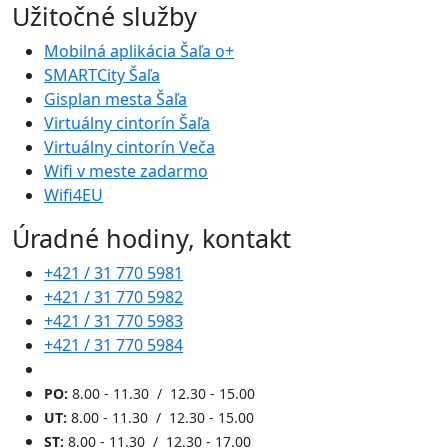
Užitočné služby
Mobilná aplikácia Šaľa o+
SMARTCity Šaľa
Gisplan mesta Šaľa
Virtuálny cintorín Šaľa
Virtuálny cintorín Veča
Wifi v meste zadarmo
Wifi4EU
Úradné hodiny, kontakt
+421 / 31 770 5981
+421 / 31 770 5982
+421 / 31 770 5983
+421 / 31 770 5984
PO:
8.00 - 11.30 / 12.30 - 15.00
UT:
8.00 - 11.30 / 12.30 - 15.00
ST:
8.00 - 11.30 / 12.30 - 17.00