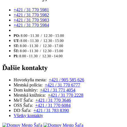
+421 / 31 770 5981
+421 / 31 770 5982
+421 / 31 770 5983
+421 / 31 770 5984
PO:
8.00 - 11.30 / 12.30 - 15.00
UT:
8.00 - 11.30 / 12.30 - 15.00
ST:
8.00 - 11.30 / 12.30 - 17.00
ŠT:
8.00 - 11.30 / 12.30 - 15.00
PI:
8.00 - 11.30 / 12.30 - 14.00
Ďalšie kontakty
Hovorkyňa mesta:
+421 / 905 585 626
Mestská polícia:
+421 / 31 770 6777
Dom kultúry:
+421 / 31 771 4054
Mestská knižnica:
+421 / 31 770 2228
MeT Šaľa:
+421 / 31 770 3646
OSS Šaľa:
+421 / 31 770 6084
DD Šaľa:
+421 / 31 783 8390
Všetky kontakty