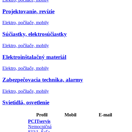
Projektovanie, revízie
Elektro, počítače, mobily
Súčiastky, elektrosúčiastky
Elektro, počítače, mobily
Elektroinštalačný materiál
Elektro, počítače, mobily
Zabezpečovacia technika, alarmy
Elektro, počítače, mobily
Svietidlá, osvetlenie
Profil
Mobil
E-mail
PCITservis
Nemocničná
833/1, Šaľa