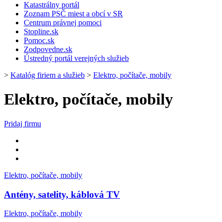
Katastrálny portál
Zoznam PSČ miest a obcí v SR
Centrum právnej pomoci
Stopline.sk
Pomoc.sk
Zodpovedne.sk
Ústredný portál verejných služieb
>
Katalóg firiem a služieb
>
Elektro, počítače, mobily
Elektro, počítače, mobily
Pridaj firmu
Elektro, počítače, mobily
Antény, satelity, káblová TV
Elektro, počítače, mobily