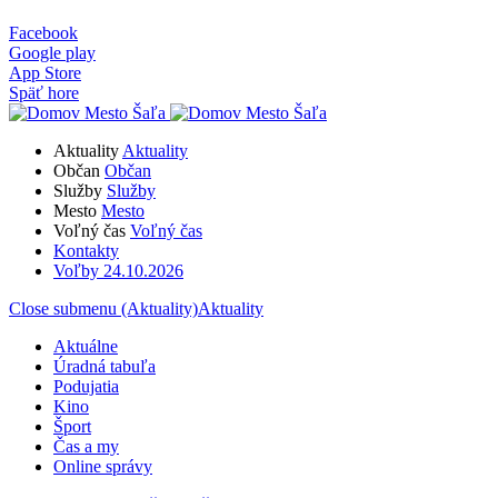
Facebook
Google play
App Store
Späť hore
Aktuality
Aktuality
Občan
Občan
Služby
Služby
Mesto
Mesto
Voľný čas
Voľný čas
Kontakty
Voľby 24.10.2026
Close submenu (Aktuality)
Aktuality
Aktuálne
Úradná tabuľa
Podujatia
Kino
Šport
Čas a my
Online správy