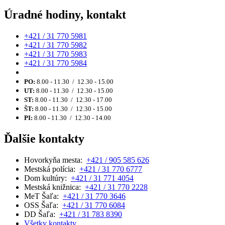
Úradné hodiny, kontakt
+421 / 31 770 5981
+421 / 31 770 5982
+421 / 31 770 5983
+421 / 31 770 5984
PO:
8.00 - 11.30 / 12.30 - 15.00
UT:
8.00 - 11.30 / 12.30 - 15.00
ST:
8.00 - 11.30 / 12.30 - 17.00
ŠT:
8.00 - 11.30 / 12.30 - 15.00
PI:
8.00 - 11.30 / 12.30 - 14.00
Ďalšie kontakty
Hovorkyňa mesta:
+421 / 905 585 626
Mestská polícia:
+421 / 31 770 6777
Dom kultúry:
+421 / 31 771 4054
Mestská knižnica:
+421 / 31 770 2228
MeT Šaľa:
+421 / 31 770 3646
OSS Šaľa:
+421 / 31 770 6084
DD Šaľa:
+421 / 31 783 8390
Všetky kontakty