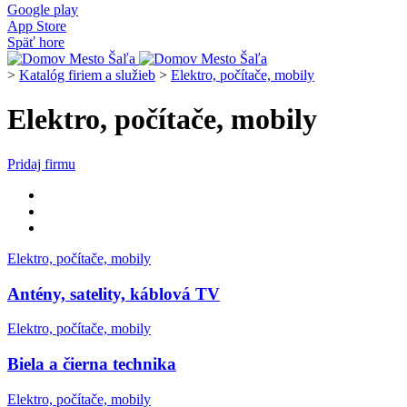
Google play
App Store
Späť hore
>
Katalóg firiem a služieb
>
Elektro, počítače, mobily
Elektro, počítače, mobily
Pridaj firmu
Elektro, počítače, mobily
Antény, satelity, káblová TV
Elektro, počítače, mobily
Biela a čierna technika
Elektro, počítače, mobily