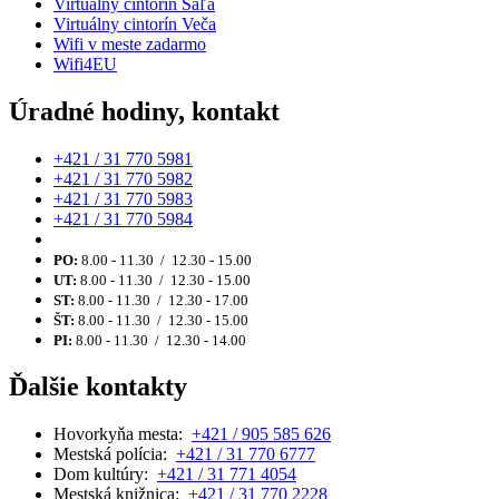
Virtuálny cintorín Šaľa
Virtuálny cintorín Veča
Wifi v meste zadarmo
Wifi4EU
Úradné hodiny, kontakt
+421 / 31 770 5981
+421 / 31 770 5982
+421 / 31 770 5983
+421 / 31 770 5984
PO:
8.00 - 11.30 / 12.30 - 15.00
UT:
8.00 - 11.30 / 12.30 - 15.00
ST:
8.00 - 11.30 / 12.30 - 17.00
ŠT:
8.00 - 11.30 / 12.30 - 15.00
PI:
8.00 - 11.30 / 12.30 - 14.00
Ďalšie kontakty
Hovorkyňa mesta:
+421 / 905 585 626
Mestská polícia:
+421 / 31 770 6777
Dom kultúry:
+421 / 31 771 4054
Mestská knižnica:
+421 / 31 770 2228