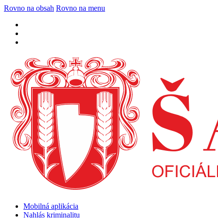
Rovno na obsah
Rovno na menu
Mobilná aplikácia
Nahlás kriminalitu