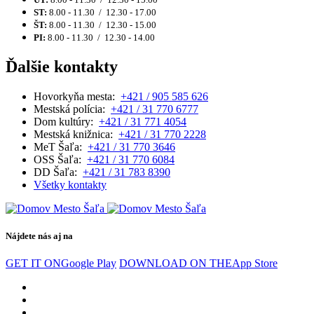
ST:
8.00 - 11.30 / 12.30 - 17.00
ŠT:
8.00 - 11.30 / 12.30 - 15.00
PI:
8.00 - 11.30 / 12.30 - 14.00
Ďalšie kontakty
Hovorkyňa mesta:
+421 / 905 585 626
Mestská polícia:
+421 / 31 770 6777
Dom kultúry:
+421 / 31 771 4054
Mestská knižnica:
+421 / 31 770 2228
MeT Šaľa:
+421 / 31 770 3646
OSS Šaľa:
+421 / 31 770 6084
DD Šaľa:
+421 / 31 783 8390
Všetky kontakty
Nájdete nás aj na
GET IT ON
Google Play
DOWNLOAD ON THE
App Store