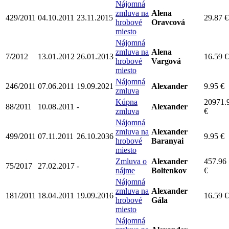
Nájomná
zmluva na
Alena
429/2011
04.10.2011
23.11.2015
29.87 €
hrobové
Oravcová
miesto
Nájomná
zmluva na
Alena
7/2012
13.01.2012
26.01.2013
16.59 €
hrobové
Vargová
miesto
Nájomná
246/2011
07.06.2011
19.09.2021
Alexander
9.95 €
zmluva
Kúpna
20971.
88/2011
10.08.2011
-
Alexander
zmluva
€
Nájomná
zmluva na
Alexander
499/2011
07.11.2011
26.10.2036
9.95 €
hrobové
Baranyai
miesto
Zmluva o
Alexander
457.96
75/2017
27.02.2017
-
nájme
Boltenkov
€
Nájomná
zmluva na
Alexander
181/2011
18.04.2011
19.09.2016
16.59 €
hrobové
Gála
miesto
Nájomná