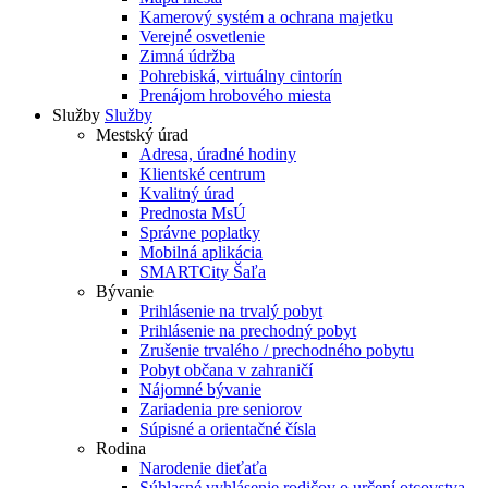
Kamerový systém a ochrana majetku
Verejné osvetlenie
Zimná údržba
Pohrebiská, virtuálny cintorín
Prenájom hrobového miesta
Služby
Služby
Mestský úrad
Adresa, úradné hodiny
Klientské centrum
Kvalitný úrad
Prednosta MsÚ
Správne poplatky
Mobilná aplikácia
SMARTCity Šaľa
Bývanie
Prihlásenie na trvalý pobyt
Prihlásenie na prechodný pobyt
Zrušenie trvalého / prechodného pobytu
Pobyt občana v zahraničí
Nájomné bývanie
Zariadenia pre seniorov
Súpisné a orientačné čísla
Rodina
Narodenie dieťaťa
Súhlasné vyhlásenie rodičov o určení otcovstva