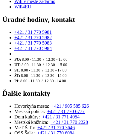
Wifi v meste zadarmo
Wifi4EU
Úradné hodiny, kontakt
+421 / 31 770 5981
+421 / 31 770 5982
+421 / 31 770 5983
+421 / 31 770 5984
PO:
8.00 - 11.30 / 12.30 - 15.00
UT:
8.00 - 11.30 / 12.30 - 15.00
ST:
8.00 - 11.30 / 12.30 - 17.00
ŠT:
8.00 - 11.30 / 12.30 - 15.00
PI:
8.00 - 11.30 / 12.30 - 14.00
Ďalšie kontakty
Hovorkyňa mesta:
+421 / 905 585 626
Mestská polícia:
+421 / 31 770 6777
Dom kultúry:
+421 / 31 771 4054
Mestská knižnica:
+421 / 31 770 2228
MeT Šaľa:
+421 / 31 770 3646
OSS Šaľa:
+421 / 31 770 6084