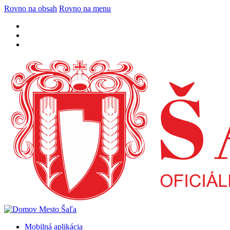
Rovno na obsah
Rovno na menu
Mobilná aplikácia