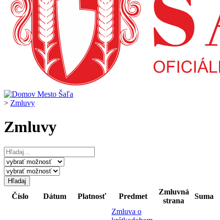
>
Zmluvy
Zmluvy
Zmluvná
Číslo
Dátum
Platnosť
Predmet
Suma
strana
Zmluva o