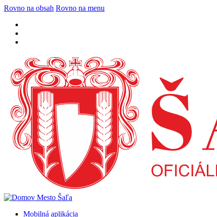
Rovno na obsah
Rovno na menu
Mobilná aplikácia