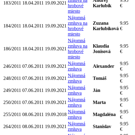
zmluva na
Andrej
9.95
183/2011
18.04.2011
19.09.2021
hrobové
Karlubík
€
miesto
Nájomná
zmluva na
Zuzana
9.95
184/2011
18.04.2011
19.09.2021
hrobové
Karlubíková
€
miesto
Nájomná
zmluva na
Klaudia
9.95
186/2011
18.04.2011
19.09.2021
hrobové
Jonisová
€
miesto
Nájomná
9.95
246/2011
07.06.2011
19.09.2021
Alexander
zmluva
€
Nájomná
9.95
248/2011
07.06.2011
19.09.2021
Tomáš
zmluva
€
Nájomná
9.95
249/2011
07.06.2011
19.09.2021
Ján
zmluva
€
Nájomná
9.95
250/2011
07.06.2011
19.09.2021
Marta
zmluva
€
Nájomná
9.95
255/2011
08.06.2011
19.09.2018
Magdaléna
zmluva
€
Nájomná
9.95
264/2011
08.06.2011
19.09.2021
Stanislav
zmluva
€