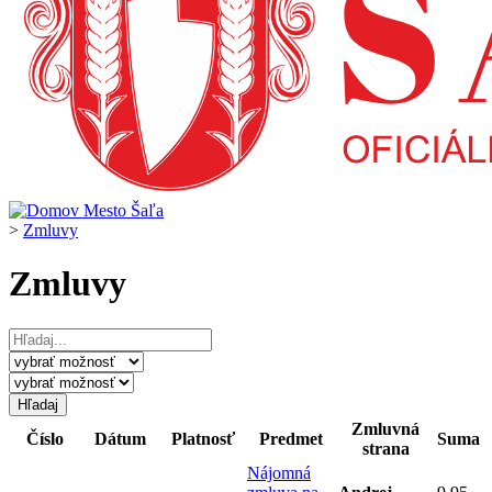
>
Zmluvy
Zmluvy
Zmluvná
Číslo
Dátum
Platnosť
Predmet
Suma
strana
Nájomná