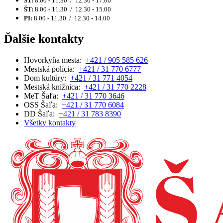
ST:
8.00 - 11.30 / 12.30 - 17.00
ŠT:
8.00 - 11.30 / 12.30 - 15.00
PI:
8.00 - 11.30 / 12.30 - 14.00
Ďalšie kontakty
Hovorkyňa mesta:
+421 / 905 585 626
Mestská polícia:
+421 / 31 770 6777
Dom kultúry:
+421 / 31 771 4054
Mestská knižnica:
+421 / 31 770 2228
MeT Šaľa:
+421 / 31 770 3646
OSS Šaľa:
+421 / 31 770 6084
DD Šaľa:
+421 / 31 783 8390
Všetky kontakty