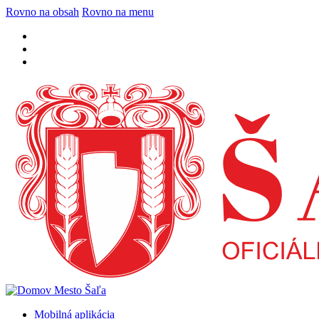
Rovno na obsah
Rovno na menu
Mobilná aplikácia