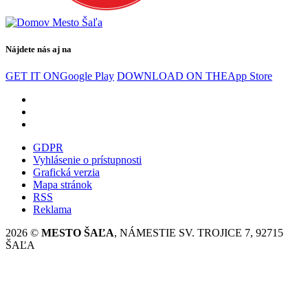
Nájdete nás aj na
GET IT ON
Google Play
DOWNLOAD ON THE
App Store
GDPR
Vyhlásenie o prístupnosti
Grafická verzia
Mapa stránok
RSS
Reklama
2026 ©
MESTO ŠAĽA
, NÁMESTIE SV. TROJICE 7, 92715
ŠAĽA