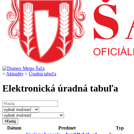
>
Aktuality
>
Úradná tabuľa
Elektronická úradná tabuľa
Dátum
Predmet
Typ