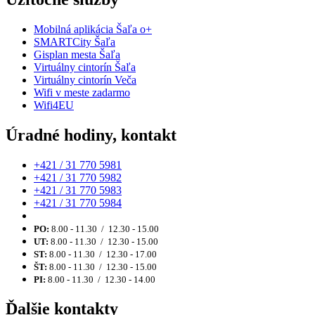
Mobilná aplikácia Šaľa o+
SMARTCity Šaľa
Gisplan mesta Šaľa
Virtuálny cintorín Šaľa
Virtuálny cintorín Veča
Wifi v meste zadarmo
Wifi4EU
Úradné hodiny, kontakt
+421 / 31 770 5981
+421 / 31 770 5982
+421 / 31 770 5983
+421 / 31 770 5984
PO:
8.00 - 11.30 / 12.30 - 15.00
UT:
8.00 - 11.30 / 12.30 - 15.00
ST:
8.00 - 11.30 / 12.30 - 17.00
ŠT:
8.00 - 11.30 / 12.30 - 15.00
PI:
8.00 - 11.30 / 12.30 - 14.00
Ďalšie kontakty