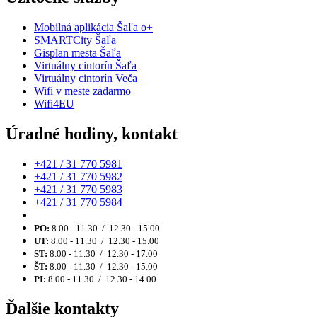
Mobilná aplikácia Šaľa o+
SMARTCity Šaľa
Gisplan mesta Šaľa
Virtuálny cintorín Šaľa
Virtuálny cintorín Veča
Wifi v meste zadarmo
Wifi4EU
Úradné hodiny, kontakt
+421 / 31 770 5981
+421 / 31 770 5982
+421 / 31 770 5983
+421 / 31 770 5984
PO:
8.00 - 11.30 / 12.30 - 15.00
UT:
8.00 - 11.30 / 12.30 - 15.00
ST:
8.00 - 11.30 / 12.30 - 17.00
ŠT:
8.00 - 11.30 / 12.30 - 15.00
PI:
8.00 - 11.30 / 12.30 - 14.00
Ďalšie kontakty