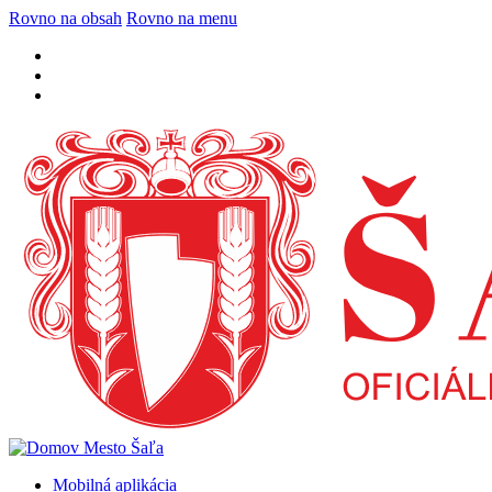
Rovno na obsah
Rovno na menu
Mobilná aplikácia