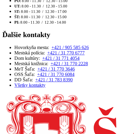
PO:
8.00 - 11.30 / 12.30 - 15.00
UT:
8.00 - 11.30 / 12.30 - 15.00
ST:
8.00 - 11.30 / 12.30 - 17.00
ŠT:
8.00 - 11.30 / 12.30 - 15.00
PI:
8.00 - 11.30 / 12.30 - 14.00
Ďalšie kontakty
Hovorkyňa mesta:
+421 / 905 585 626
Mestská polícia:
+421 / 31 770 6777
Dom kultúry:
+421 / 31 771 4054
Mestská knižnica:
+421 / 31 770 2228
MeT Šaľa:
+421 / 31 770 3646
OSS Šaľa:
+421 / 31 770 6084
DD Šaľa:
+421 / 31 783 8390
Všetky kontakty