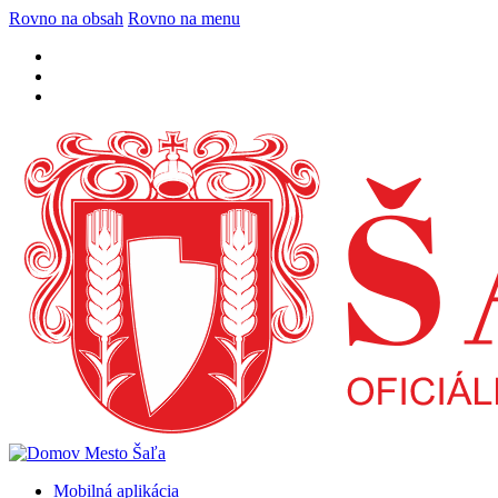
Rovno na obsah
Rovno na menu
Mobilná aplikácia