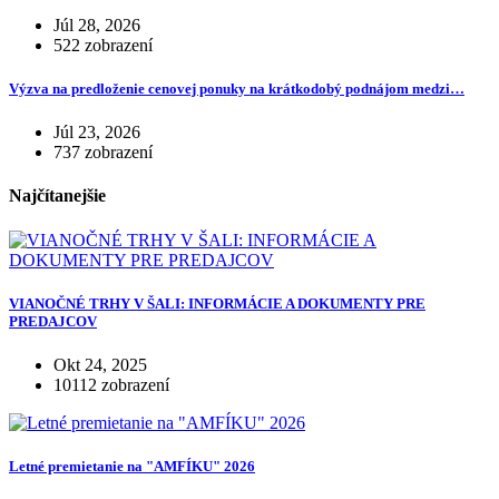
Júl 28, 2026
522 zobrazení
Výzva na predloženie cenovej ponuky na krátkodobý podnájom medzi…
Júl 23, 2026
737 zobrazení
Najčítanejšie
VIANOČNÉ TRHY V ŠALI: INFORMÁCIE A DOKUMENTY PRE
PREDAJCOV
Okt 24, 2025
10112 zobrazení
Letné premietanie na "AMFÍKU" 2026