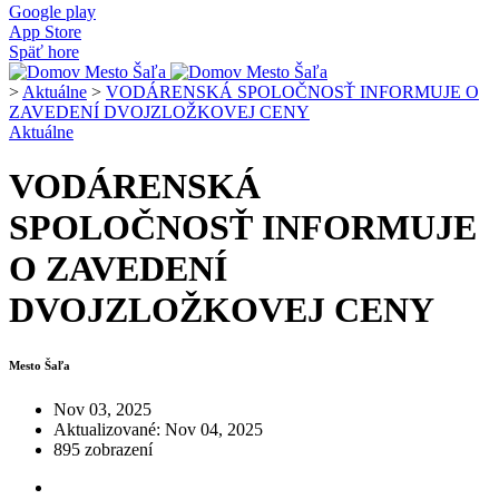
Google play
App Store
Späť hore
>
Aktuálne
>
VODÁRENSKÁ SPOLOČNOSŤ INFORMUJE O
ZAVEDENÍ DVOJZLOŽKOVEJ CENY
Aktuálne
VODÁRENSKÁ
SPOLOČNOSŤ INFORMUJE
O ZAVEDENÍ
DVOJZLOŽKOVEJ CENY
Mesto Šaľa
Nov 03, 2025
Aktualizované: Nov 04, 2025
895 zobrazení