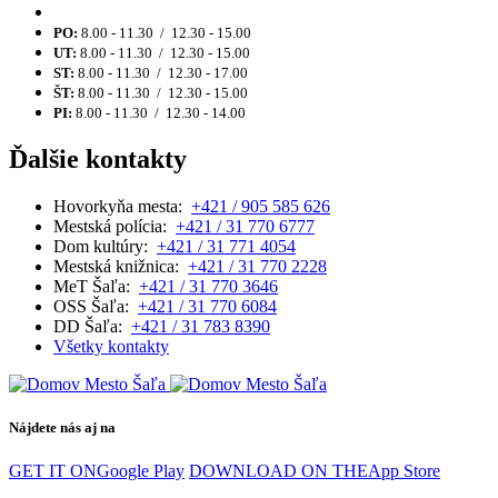
PO:
8.00 - 11.30 / 12.30 - 15.00
UT:
8.00 - 11.30 / 12.30 - 15.00
ST:
8.00 - 11.30 / 12.30 - 17.00
ŠT:
8.00 - 11.30 / 12.30 - 15.00
PI:
8.00 - 11.30 / 12.30 - 14.00
Ďalšie kontakty
Hovorkyňa mesta:
+421 / 905 585 626
Mestská polícia:
+421 / 31 770 6777
Dom kultúry:
+421 / 31 771 4054
Mestská knižnica:
+421 / 31 770 2228
MeT Šaľa:
+421 / 31 770 3646
OSS Šaľa:
+421 / 31 770 6084
DD Šaľa:
+421 / 31 783 8390
Všetky kontakty
Nájdete nás aj na
GET IT ON
Google Play
DOWNLOAD ON THE
App Store