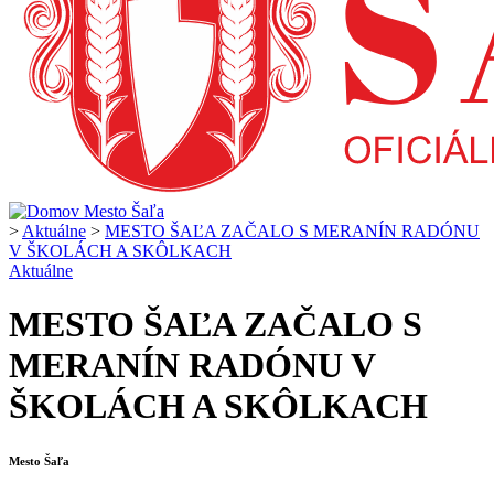
>
Aktuálne
>
MESTO ŠAĽA ZAČALO S MERANÍN RADÓNU
V ŠKOLÁCH A SKÔLKACH
Aktuálne
MESTO ŠAĽA ZAČALO S
MERANÍN RADÓNU V
ŠKOLÁCH A SKÔLKACH
Mesto Šaľa