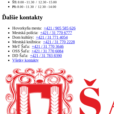
ŠT:
8.00 - 11.30 / 12.30 - 15.00
PI:
8.00 - 11.30 / 12.30 - 14.00
Ďalšie kontakty
Hovorkyňa mesta:
+421 / 905 585 626
Mestská polícia:
+421 / 31 770 6777
Dom kultúry:
+421 / 31 771 4054
Mestská knižnica:
+421 / 31 770 2228
MeT Šaľa:
+421 / 31 770 3646
OSS Šaľa:
+421 / 31 770 6084
DD Šaľa:
+421 / 31 783 8390
Všetky kontakty