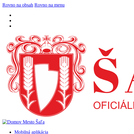
Rovno na obsah
Rovno na menu
Mobilná aplikácia