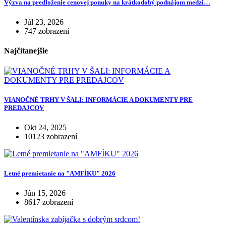
Výzva na predloženie cenovej ponuky na krátkodobý podnájom medzi…
Júl 23, 2026
747 zobrazení
Najčítanejšie
VIANOČNÉ TRHY V ŠALI: INFORMÁCIE A DOKUMENTY PRE
PREDAJCOV
Okt 24, 2025
10123 zobrazení
Letné premietanie na "AMFÍKU" 2026
Jún 15, 2026
8617 zobrazení