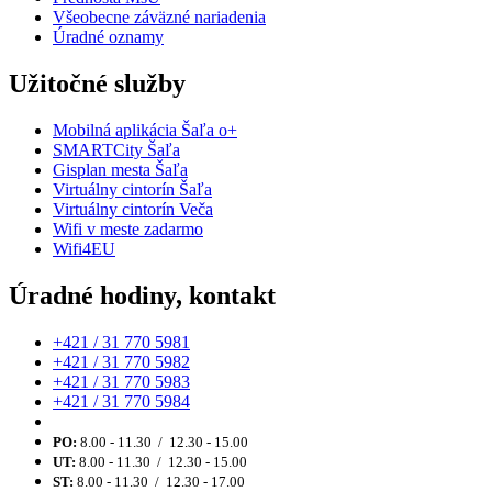
Všeobecne záväzné nariadenia
Úradné oznamy
Užitočné služby
Mobilná aplikácia Šaľa o+
SMARTCity Šaľa
Gisplan mesta Šaľa
Virtuálny cintorín Šaľa
Virtuálny cintorín Veča
Wifi v meste zadarmo
Wifi4EU
Úradné hodiny, kontakt
+421 / 31 770 5981
+421 / 31 770 5982
+421 / 31 770 5983
+421 / 31 770 5984
PO:
8.00 - 11.30 / 12.30 - 15.00
UT:
8.00 - 11.30 / 12.30 - 15.00
ST:
8.00 - 11.30 / 12.30 - 17.00