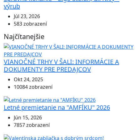
výrub
Júl 23, 2026
583 zobrazení
Najčítanejšie
VIANOČNÉ TRHY V ŠALI: INFORMÁCIE A
DOKUMENTY PRE PREDAJCOV
Okt 24, 2025
10084 zobrazení
Letné premietanie na "AMFÍKU" 2026
Jún 15, 2026
7857 zobrazení