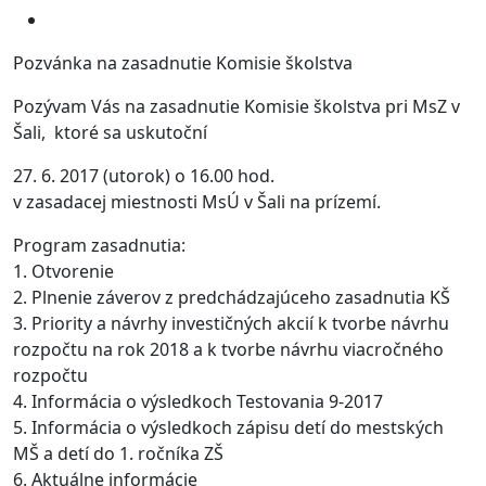
Pozvánka na zasadnutie Komisie školstva
Pozývam Vás na zasadnutie Komisie školstva pri MsZ v
Šali, ktoré sa uskutoční
27. 6. 2017 (utorok) o 16.00 hod.
v zasadacej miestnosti MsÚ v Šali na prízemí.
Program zasadnutia:
1. Otvorenie
2. Plnenie záverov z predchádzajúceho zasadnutia KŠ
3. Priority a návrhy investičných akcií k tvorbe návrhu
rozpočtu na rok 2018 a k tvorbe návrhu viacročného
rozpočtu
4. Informácia o výsledkoch Testovania 9-2017
5. Informácia o výsledkoch zápisu detí do mestských
MŠ a detí do 1. ročníka ZŠ
6. Aktuálne informácie