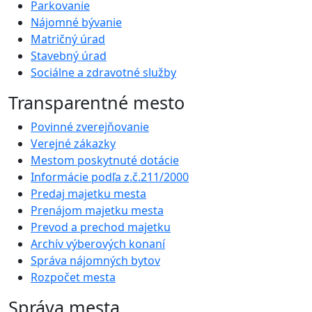
Parkovanie
Nájomné bývanie
Matričný úrad
Stavebný úrad
Sociálne a zdravotné služby
Transparentné mesto
Povinné zverejňovanie
Verejné zákazky
Mestom poskytnuté dotácie
Informácie podľa z.č.211/2000
Predaj majetku mesta
Prenájom majetku mesta
Prevod a prechod majetku
Archív výberových konaní
Správa nájomných bytov
Rozpočet mesta
Správa mesta