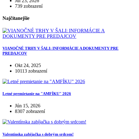
Júl 23, 2026
739 zobrazení
Najčítanejšie
VIANOČNÉ TRHY V ŠALI: INFORMÁCIE A DOKUMENTY PRE
PREDAJCOV
Okt 24, 2025
10113 zobrazení
Letné premietanie na "AMFÍKU" 2026
Jún 15, 2026
8307 zobrazení
Valentínska zabíjačka s dobrým srdcom!