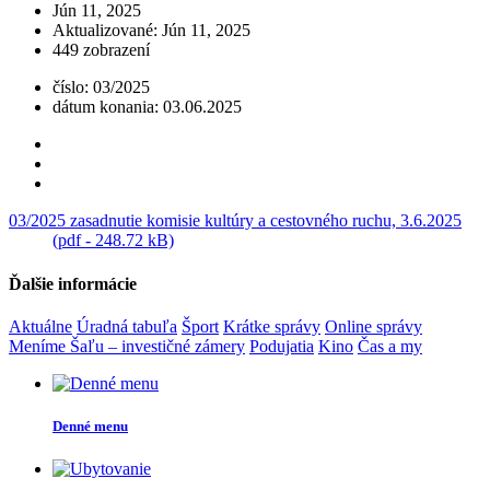
Jún 11, 2025
Aktualizované: Jún 11, 2025
449 zobrazení
číslo: 03/2025
dátum konania: 03.06.2025
03/2025 zasadnutie komisie kultúry a cestovného ruchu, 3.6.2025
(pdf - 248.72 kB)
Ďalšie informácie
Aktuálne
Úradná tabuľa
Šport
Krátke správy
Online správy
Meníme Šaľu – investičné zámery
Podujatia
Kino
Čas a my
Denné menu