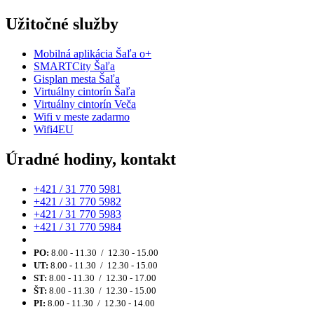
Užitočné služby
Mobilná aplikácia Šaľa o+
SMARTCity Šaľa
Gisplan mesta Šaľa
Virtuálny cintorín Šaľa
Virtuálny cintorín Veča
Wifi v meste zadarmo
Wifi4EU
Úradné hodiny, kontakt
+421 / 31 770 5981
+421 / 31 770 5982
+421 / 31 770 5983
+421 / 31 770 5984
PO:
8.00 - 11.30 / 12.30 - 15.00
UT:
8.00 - 11.30 / 12.30 - 15.00
ST:
8.00 - 11.30 / 12.30 - 17.00
ŠT:
8.00 - 11.30 / 12.30 - 15.00
PI:
8.00 - 11.30 / 12.30 - 14.00