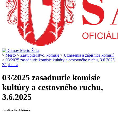
>
Mesto
>
Zastupiteľstvo, komisie
>
Uznesenia a zápisnice komisií
>
03/2025 zasadnutie komisie kultúry a cestovného ruchu, 3.6.2025
Zápisnica
03/2025 zasadnutie komisie
kultúry a cestovného ruchu,
3.6.2025
Jozefína Karlubíková