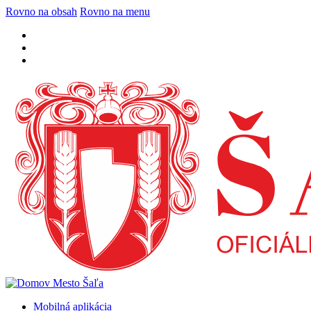
Rovno na obsah
Rovno na menu
Mobilná aplikácia